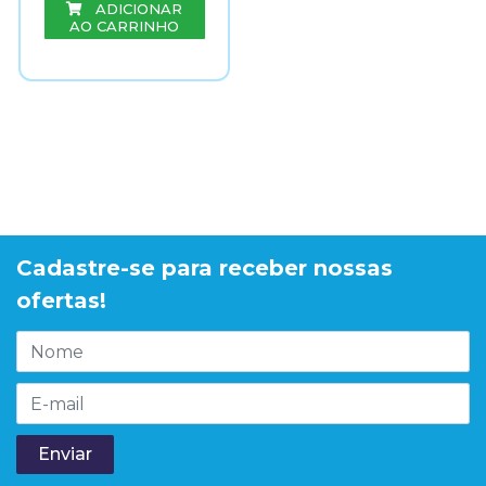
ADICIONAR
AO CARRINHO
Cadastre-se para receber nossas
ofertas!