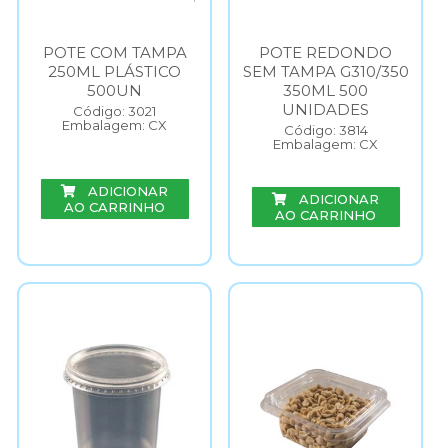
POTE COM TAMPA
POTE REDONDO
250ML PLÁSTICO
SEM TAMPA G310/350
500UN
350ML 500
UNIDADES
Código: 3021
Embalagem: CX
Código: 3814
Embalagem: CX
ADICIONAR
ADICIONAR
AO CARRINHO
AO CARRINHO