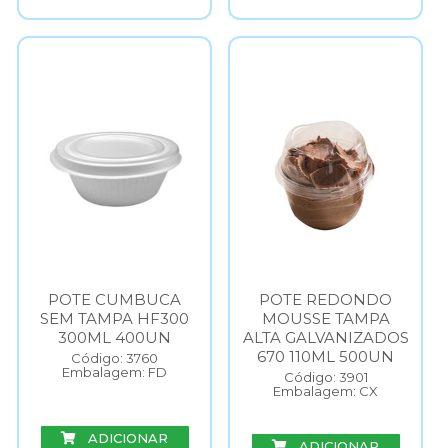
POTE CUMBUCA
POTE REDONDO
SEM TAMPA HF300
MOUSSE TAMPA
300ML 400UN
ALTA GALVANIZADOS
670 110ML 500UN
Código: 3760
Embalagem: FD
Código: 3901
Embalagem: CX
ADICIONAR
ADICIONAR