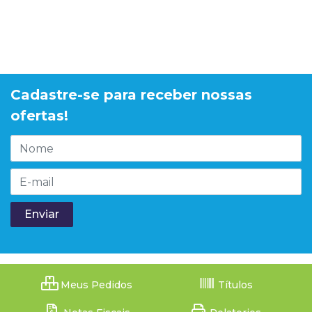
Cadastre-se para receber nossas
ofertas!
Meus Pedidos
Títulos