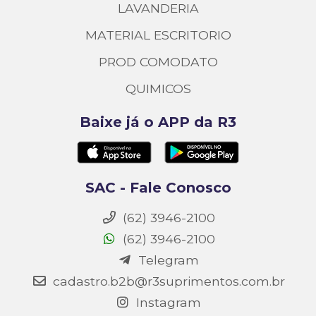
LAVANDERIA
MATERIAL ESCRITORIO
PROD COMODATO
QUIMICOS
Baixe já o APP da R3
SAC - Fale Conosco
(62) 3946-2100
(62) 3946-2100
Telegram
cadastro.b2b@r3suprimentos.com.br
Instagram