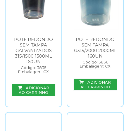
POTE REDONDO
POTE REDONDO
SEM TAMPA
SEM TAMPA
GALVANIZADOS
G315/2000 2000ML
315/1500 1500ML
160UN
160UN
Código: 3836
Embalagem: CX
Código: 3835
Embalagem: CX
ADICIONAR
AO CARRINHO
ADICIONAR
AO CARRINHO