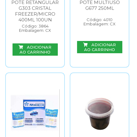
POTE RETANGULAR
POTE MULTIUSO
G303 CRISTAL
G677 250ML
FREEZER/MICRO
400ML 100UN
Código: 4010
Embalagem: CX
Código: 3864
Embalagem: CX
ADICIONAR
ADICIONAR
AO CARRINHO
AO CARRINHO