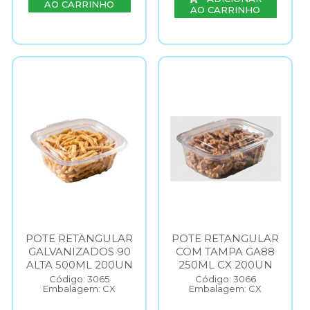
AO CARRINHO
AO CARRINHO
POTE RETANGULAR
POTE RETANGULAR
GALVANIZADOS 90
COM TAMPA GA88
ALTA 500ML 200UN
250ML CX 200UN
Código: 3065
Código: 3066
Embalagem: CX
Embalagem: CX