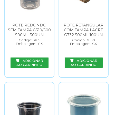
POTE REDONDO
POTE RETANGULAR
SEM TAMPA G310/500
COM TAMPA LACRE
500ML 500UN
G732 500ML 100UN
Código: 3815
Código: 3830
Embalagem: CX
Embalagem: CX
ADICIONAR
ADICIONAR
AO CARRINHO
AO CARRINHO