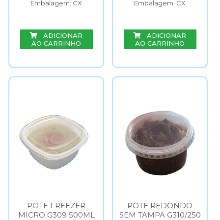
Embalagem: CX
Embalagem: CX
ADICIONAR
ADICIONAR
AO CARRINHO
AO CARRINHO
POTE FREEZER
POTE REDONDO
MICRO G309 500ML
SEM TAMPA G310/250