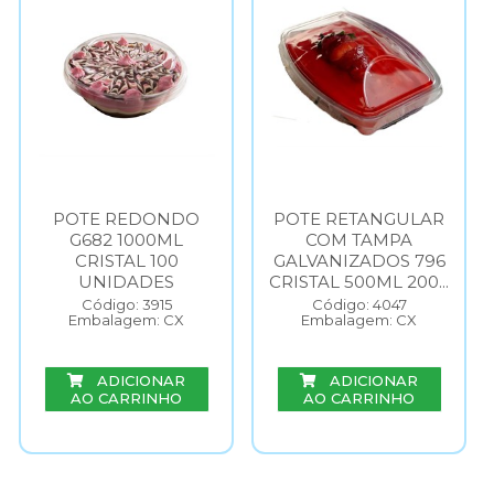
POTE REDONDO
POTE RETANGULAR
G682 1000ML
COM TAMPA
CRISTAL 100
GALVANIZADOS 796
UNIDADES
CRISTAL 500ML 200...
Código: 3915
Código: 4047
Embalagem: CX
Embalagem: CX
ADICIONAR
ADICIONAR
AO CARRINHO
AO CARRINHO