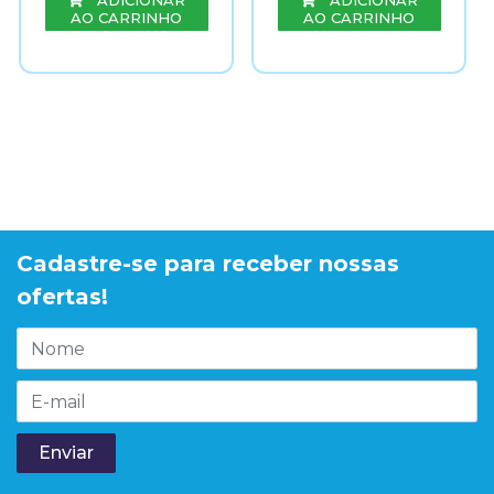
ADICIONAR
ADICIONAR
AO CARRINHO
AO CARRINHO
Cadastre-se para receber nossas
ofertas!