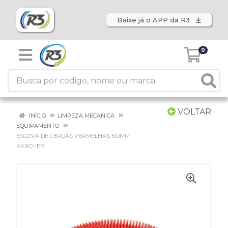
Baixe já o APP da R3
0
VOLTAR
INÍCIO
LIMPEZA MECANICA
EQUIPAMENTO
ESCOVA DE CERDAS VERMELHAS 510MM
KARCHER