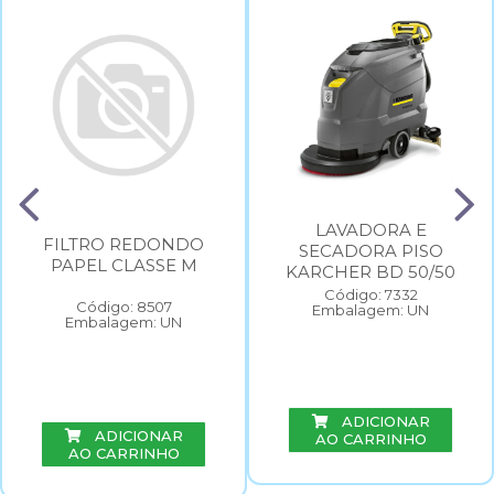
LAVADORA E
FILTRO REDONDO
SECADORA PISO
PAPEL CLASSE M
KARCHER BD 50/50
Código: 7332
Código: 8507
Embalagem: UN
Embalagem: UN
ADICIONAR
ADICIONAR
AO CARRINHO
AO CARRINHO