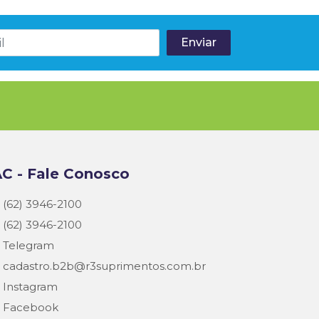
C - Fale Conosco
(62) 3946-2100
(62) 3946-2100
Telegram
cadastro.b2b@r3suprimentos.com.br
Instagram
Facebook