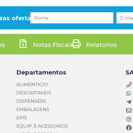
sas ofertas!
os
Notas Fiscais
Relatorios
Departamentos
SA
ALIMENTICIO
DESCARTAVEIS
DISPENSERS
EMBALAGENS
EPIS
EQUIP. E ACESSORIOS