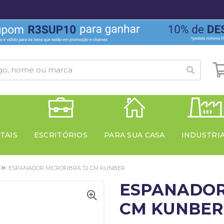
TAIS
ESCRITÓRIOS
PARA SUA CASA
INDUSTRI
ESPANADOR MICROFIBRA 72 CM KUNBER
ESPANADOR
CM KUNBER