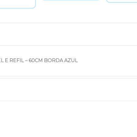
 E REFIL – 60CM BORDA AZUL