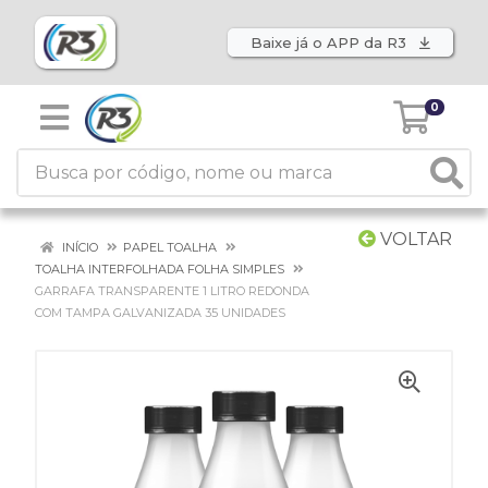
Baixe já o APP da R3
0
VOLTAR
INÍCIO
PAPEL TOALHA
TOALHA INTERFOLHADA FOLHA SIMPLES
GARRAFA TRANSPARENTE 1 LITRO REDONDA
COM TAMPA GALVANIZADA 35 UNIDADES