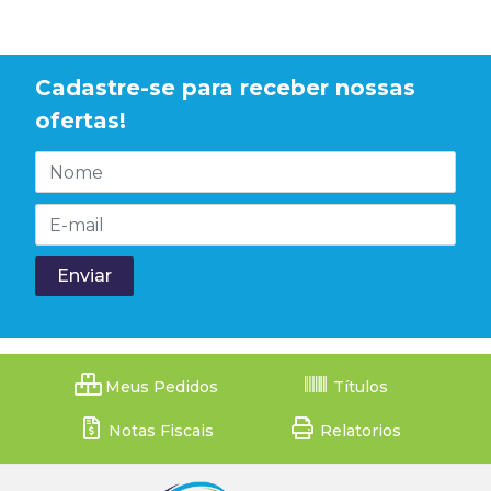
Cadastre-se para receber nossas
ofertas!
Meus Pedidos
Títulos
Notas Fiscais
Relatorios