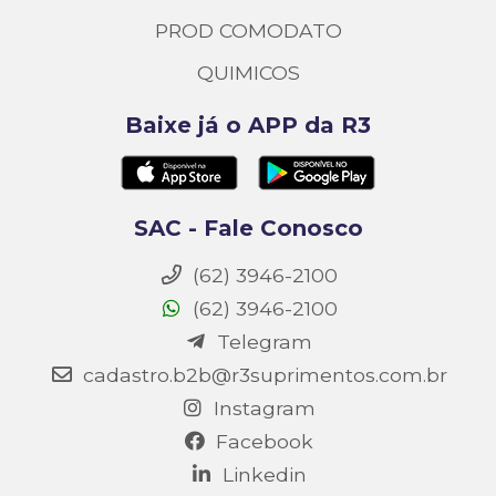
PROD COMODATO
QUIMICOS
Baixe já o APP da R3
SAC - Fale Conosco
(62) 3946-2100
(62) 3946-2100
Telegram
cadastro.b2b@r3suprimentos.com.br
Instagram
Facebook
Linkedin