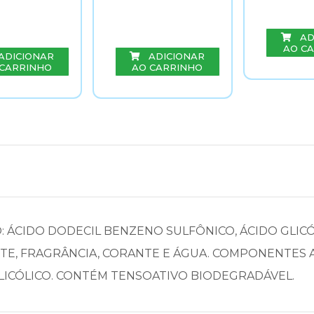
AD
AO C
ADICIONAR
ADICIONAR
 CARRINHO
AO CARRINHO
 ÁCIDO DODECIL BENZENO SULFÔNICO, ÁCIDO GLIC
TE, FRAGRÂNCIA, CORANTE E ÁGUA. COMPONENTES A
LICÓLICO. CONTÉM TENSOATIVO BIODEGRADÁVEL.