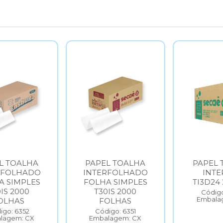
L TOALHA
PAPEL TOALHA
PAPEL 
RFOLHADO
INTERFOLHADO
INTE
A SIMPLES
FOLHA SIMPLES
TI3D24 
IS 2000
T30IS 2000
Código
Embala
OLHAS
FOLHAS
igo: 6352
Código: 6351
lagem: CX
Embalagem: CX