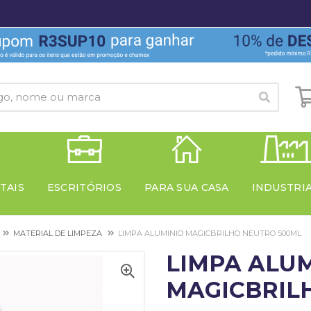
TAIS
ESCRITÓRIOS
PARA SUA CASA
INDUSTRI
MATERIAL DE LIMPEZA
LIMPA ALUMINIO MAGICBRILHO NEUTRO 500ML
LIMPA ALU
MAGICBRIL