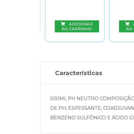
ADICIONAR
O CARRINHO
ADICIONAR
AO CARRINHO
AO
Características
500ML PH NEUTRO COMPOSIÇÃO:
DE PH, ESPESSANTE, COADJUVAN
BENZENO SULFÔNICO E ÁCIDO G