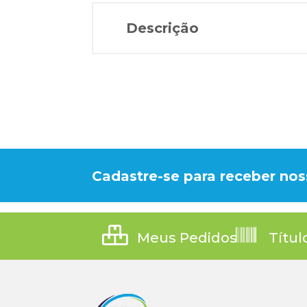
Descrição
Cadastre-se para receber nos
Meus Pedidos
Títul