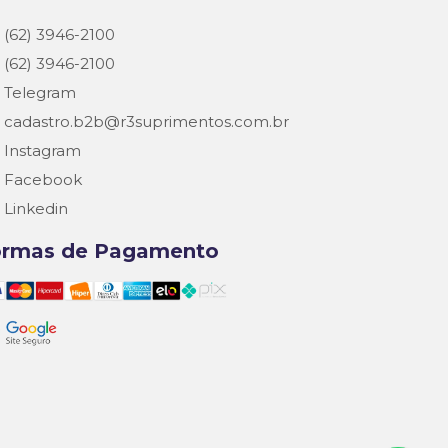
(62) 3946-2100
(62) 3946-2100
Telegram
cadastro.b2b@r3suprimentos.com.br
Instagram
Facebook
Linkedin
ormas de Pagamento