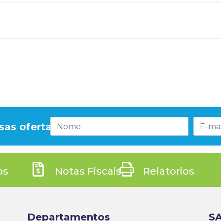
sas ofertas!
os
Notas Fiscais
Relatorios
Departamentos
SA