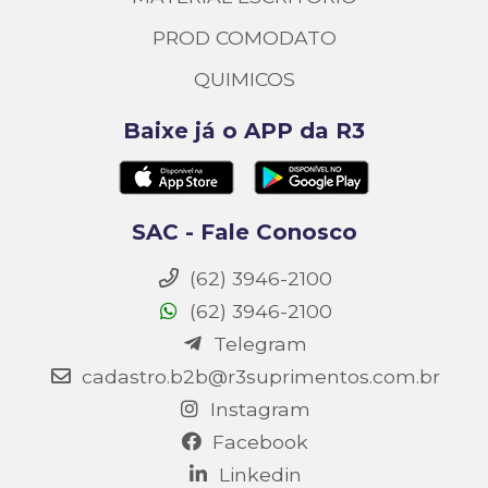
PROD COMODATO
QUIMICOS
Baixe já o APP da R3
SAC - Fale Conosco
(62) 3946-2100
(62) 3946-2100
Telegram
cadastro.b2b@r3suprimentos.com.br
Instagram
Facebook
Linkedin