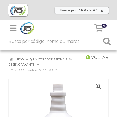
Baixe já o APP da R3
0
VOLTAR
INÍCIO
QUIMICOS PROFISSIONAIS
DESENGRAXANTE
LIMPADOR FLOOR CLEANER 500 ML