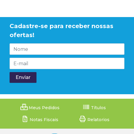
Cadastre-se para receber nossas
ofertas!
Meus Pedidos
Títulos
Notas Fiscais
Relatorios