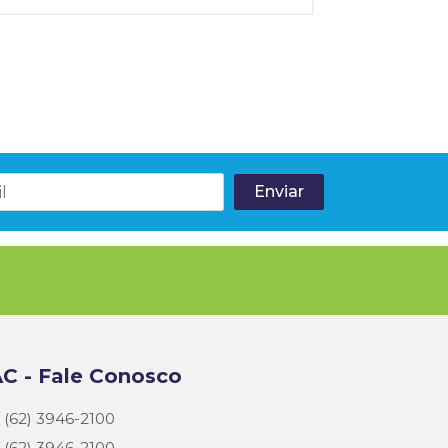
C - Fale Conosco
(62) 3946-2100
(62) 3946-2100