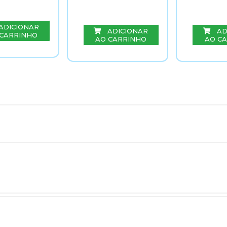
ADICIONAR
ADICIONAR
AD
 CARRINHO
AO CARRINHO
AO C