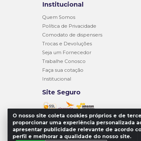
Institucional
Quem Somos
Política de Privacidade
Comodato de dispensers
Trocas e Devoluções
Seja um Fornecedor
Trabalhe Conosco
Faça sua cotação
Institucional
Site Seguro
O nosso site coleta cookies próprios e de terce
proporcionar uma experiência personalizada ao
Matriz R3 Suprimentos - Rua 14, Pol
apresentar publicidade relevante de acordo c
perfil e melhorar a qualidade do nosso site.