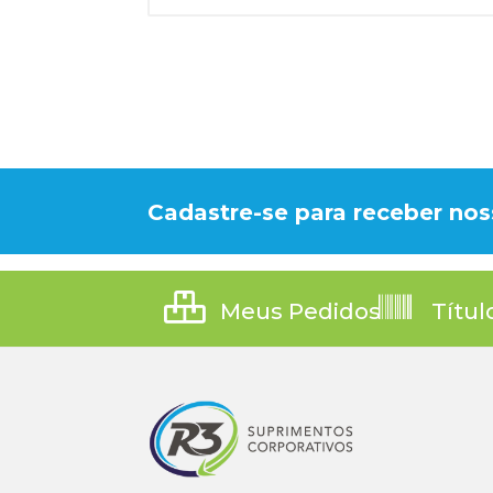
Cadastre-se para receber nos
Meus Pedidos
Títul