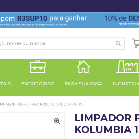
TAIS
ESCRITÓRIOS
PARA SUA CASA
INDUSTRI
IMPADOR PERFUMADO KOLUMBIA 1L ZUPP PRO
LIMPADOR 
KOLUMBIA 1