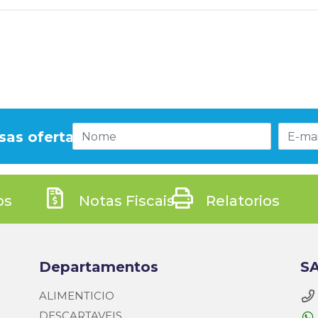
sas ofertas!
os
Notas Fiscais
Relatorios
Departamentos
SA
ALIMENTICIO
DESCARTAVEIS