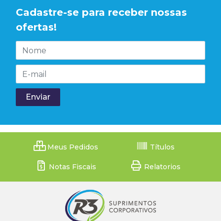
Cadastre-se para receber nossas
ofertas!
Meus Pedidos
Títulos
Notas Fiscais
Relatorios