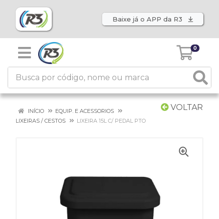
Baixe já o APP da R3
0
VOLTAR
INÍCIO
EQUIP. E ACESSORIOS
LIXEIRAS / CESTOS
LIXEIRA 15L C/ PEDAL PTO