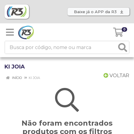
Baixe já o APP da R3
0
KI JOIA
VOLTAR
INÍCIO
KI JOIA
Não foram encontrados
produtos com os filtros