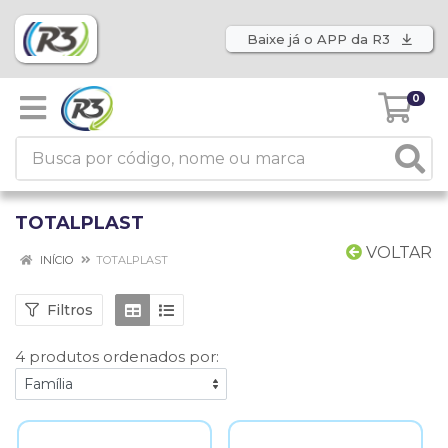
Baixe já o APP da R3
0
TOTALPLAST
VOLTAR
INÍCIO
TOTALPLAST
Filtros
4 produtos ordenados por: