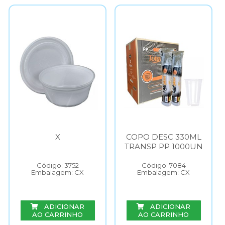
X
COPO DESC 330ML
TRANSP PP 1000UN
Código: 3752
Código: 7084
Embalagem: CX
Embalagem: CX
ADICIONAR
ADICIONAR
AO CARRINHO
AO CARRINHO