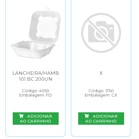
LANCHEIRA/HAMB
X
101 BC 200UN
Código: 4050
Código: 3741
Embalagem: FD
Embalagem: CX
ADICIONAR
ADICIONAR
AO CARRINHO
AO CARRINHO