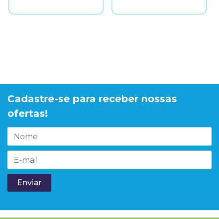
Cadastre-se para receber nossas
ofertas!