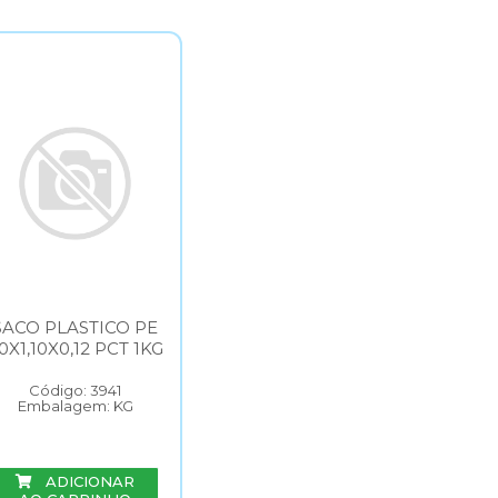
SACO PLASTICO PE
0X1,10X0,12 PCT 1KG
Código: 3941
Embalagem: KG
ADICIONAR