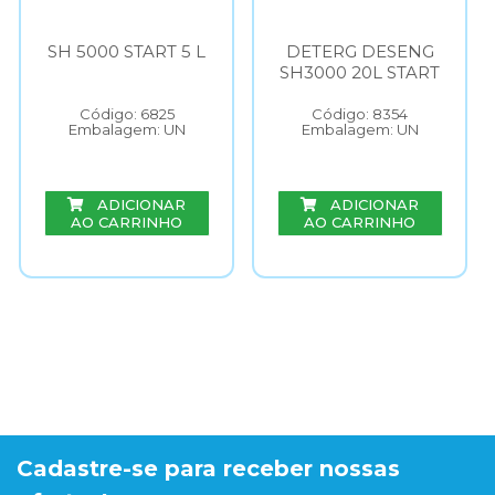
SH 5000 START 5 L
DETERG DESENG
SH3000 20L START
Código: 6825
Código: 8354
Embalagem: UN
Embalagem: UN
ADICIONAR
ADICIONAR
AO CARRINHO
AO CARRINHO
Cadastre-se para receber nossas