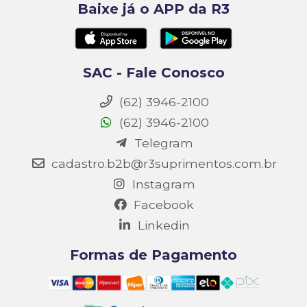
Baixe já o APP da R3
SAC - Fale Conosco
(62) 3946-2100
(62) 3946-2100
Telegram
cadastro.b2b@r3suprimentos.com.br
Instagram
Facebook
Linkedin
Formas de Pagamento