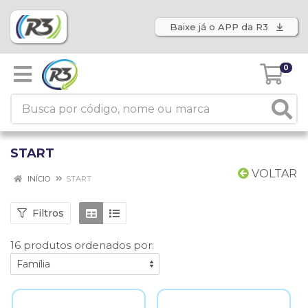
Baixe já o APP da R3
0
START
VOLTAR
INÍCIO
START
Filtros
16 produtos ordenados por: