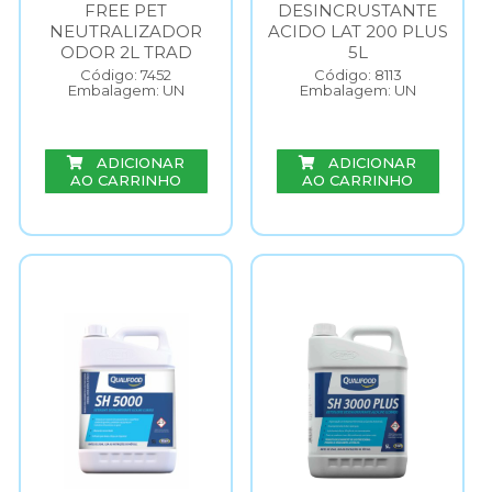
FREE PET
DESINCRUSTANTE
NEUTRALIZADOR
ACIDO LAT 200 PLUS
ODOR 2L TRAD
5L
Código: 7452
Código: 8113
Embalagem: UN
Embalagem: UN
ADICIONAR
ADICIONAR
AO CARRINHO
AO CARRINHO