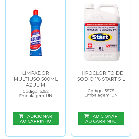
LIMPADOR
HIPOCLORITO DE
MULTIUSO 500ML
SODIO 1% START 5 L
AZULIM
Código: 5878
Código: 6292
Embalagem: UN
Embalagem: UN
ADICIONAR
ADICIONAR
AO CARRINHO
AO CARRINHO