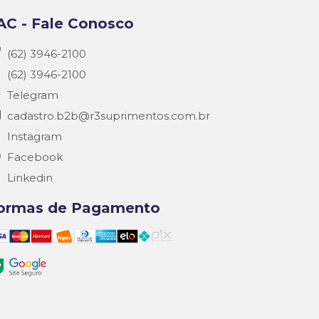
AC - Fale Conosco
(62) 3946-2100
(62) 3946-2100
Telegram
cadastro.b2b@r3suprimentos.com.br
Instagram
Facebook
Linkedin
ormas de Pagamento