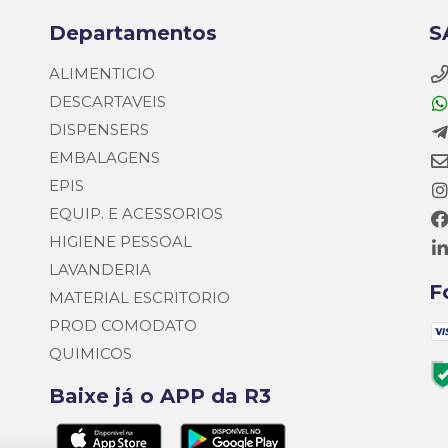
Departamentos
S
ALIMENTICIO
DESCARTAVEIS
DISPENSERS
EMBALAGENS
EPIS
EQUIP. E ACESSORIOS
HIGIENE PESSOAL
LAVANDERIA
F
MATERIAL ESCRITORIO
PROD COMODATO
QUIMICOS
Baixe já o APP da R3