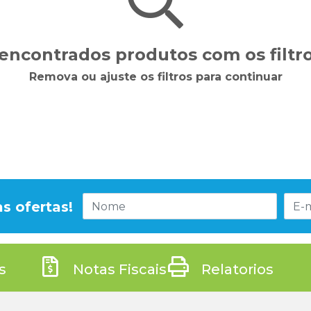
encontrados produtos com os filtro
Remova ou ajuste os filtros para continuar
s ofertas!
s
Notas Fiscais
Relatorios