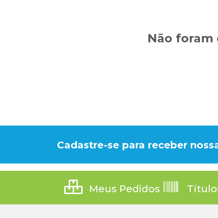
Não foram 
Cadastre-se para receber nossa
Meus Pedidos
Título