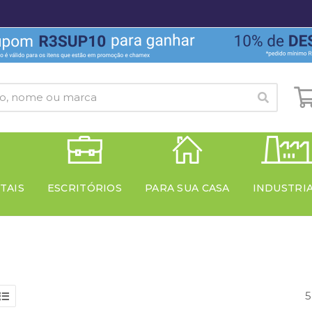
TAIS
ESCRITÓRIOS
PARA SUA CASA
INDUSTRI
5