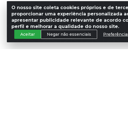
O nosso site coleta cookies próprios e de terce
proporcionar uma experiência personalizada ao
apresentar publicidade relevante de acordo c
perfil e melhorar a qualidade do nosso site.
Aceitar
Negar não essenciais
Preferência