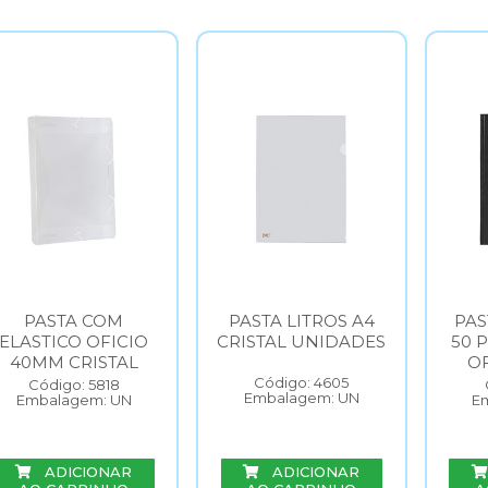
PASTA COM
PASTA LITROS A4
PAS
ELASTICO OFICIO
CRISTAL UNIDADES
50 
40MM CRISTAL
OF
Código: 4605
Código: 5818
Embalagem: UN
Embalagem: UN
E
ADICIONAR
ADICIONAR