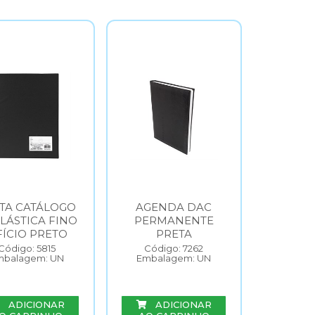
TA CATÁLOGO
AGENDA DAC
PLÁSTICA FINO
PERMANENTE
ÍCIO PRETO
PRETA
Código: 5815
Código: 7262
mbalagem: UN
Embalagem: UN
ADICIONAR
ADICIONAR