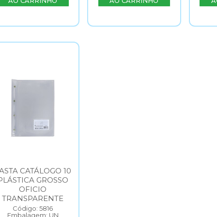
AO CARRINHO
AO CARRINHO
A
ASTA CATÁLOGO 10
PLÁSTICA GROSSO
OFICIO
TRANSPARENTE
Código: 5816
Embalagem: UN