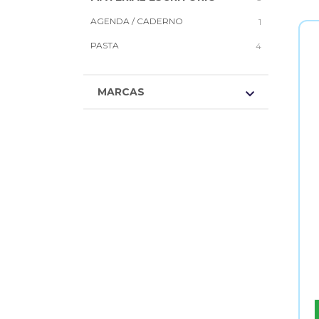
AGENDA / CADERNO
1
PASTA
4
MARCAS