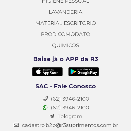
HIGIENE PESSOAL
LAVANDERIA
MATERIAL ESCRITORIO
PROD COMODATO
QUIMICOS
Baixe já o APP da R3
SAC - Fale Conosco
(62) 3946-2100
(62) 3946-2100
Telegram
cadastro.b2b@r3suprimentos.com.br