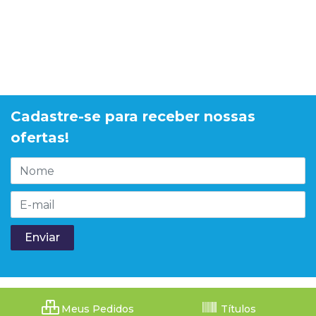
Cadastre-se para receber nossas
ofertas!
Meus Pedidos
Títulos