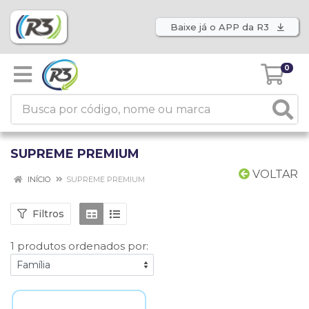
Baixe já o APP da R3
0
SUPREME PREMIUM
VOLTAR
INÍCIO
SUPREME PREMIUM
Filtros
1 produtos ordenados por: