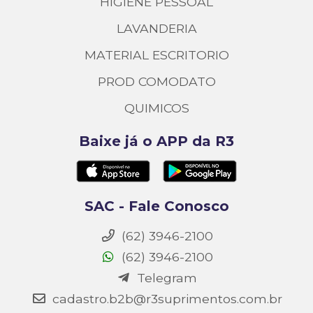
HIGIENE PESSOAL
LAVANDERIA
MATERIAL ESCRITORIO
PROD COMODATO
QUIMICOS
Baixe já o APP da R3
SAC - Fale Conosco
(62) 3946-2100
(62) 3946-2100
Telegram
cadastro.b2b@r3suprimentos.com.br