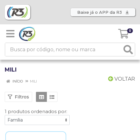
Baixe já o APP da R3
0
MILI
VOLTAR
INÍCIO
MILI
Filtros
1 produtos ordenados por: