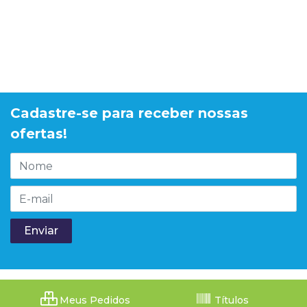
Cadastre-se para receber nossas
ofertas!
Meus Pedidos
Títulos