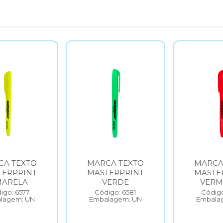
CA TEXTO
MARCA TEXTO
MARCA
TERPRINT
MASTERPRINT
MASTE
MARELA
VERDE
VERM
igo: 6577
Código: 6581
Código
lagem: UN
Embalagem: UN
Embala