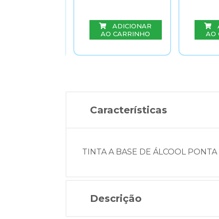
ADICIONAR
ADICIONAR
AO CARRINHO
AO
O CARRINHO
Características
TINTA A BASE DE ÁLCOOL PONTA
Descrição