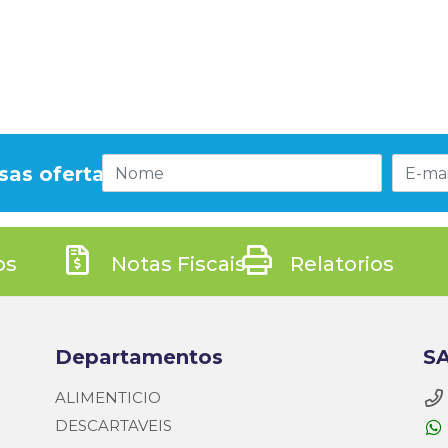
sas ofertas!
os
Notas Fiscais
Relatorios
Departamentos
SA
ALIMENTICIO
DESCARTAVEIS