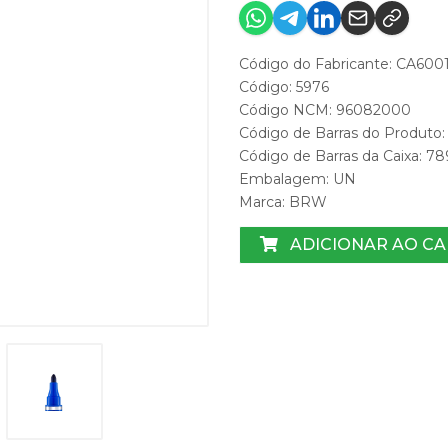
Código do Fabricante: CA600
Código: 5976
Código NCM: 96082000
Código de Barras do Produto
Código de Barras da Caixa: 7
Embalagem: UN
Marca:
BRW
ADICIONAR AO C