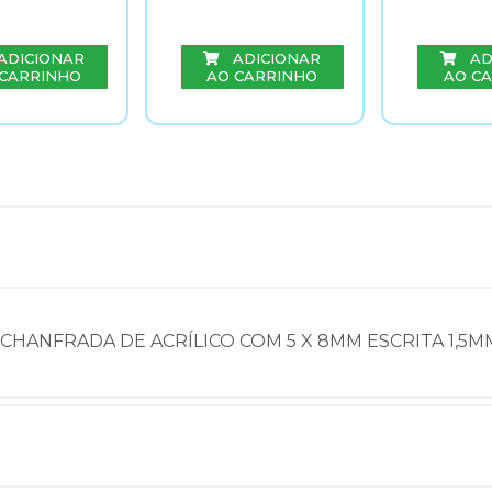
ADICIONAR
ADICIONAR
AD
 CARRINHO
AO CARRINHO
AO C
 CHANFRADA DE ACRÍLICO COM 5 X 8MM ESCRITA 1,5