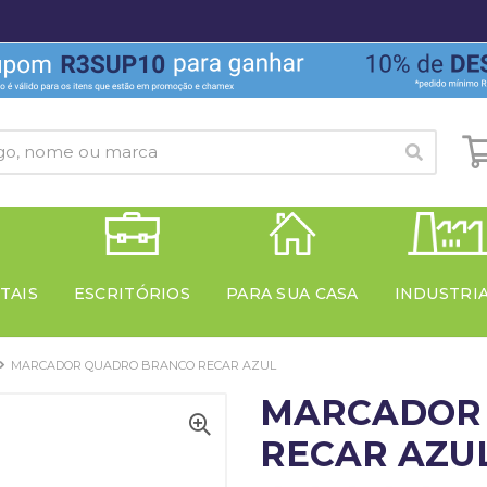
TAIS
ESCRITÓRIOS
PARA SUA CASA
INDUSTRI
MARCADOR QUADRO BRANCO RECAR AZUL
MARCADOR
RECAR AZU