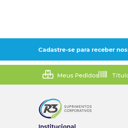
Cadastre-se para receber nos
Meus Pedidos
Títul
Institucional