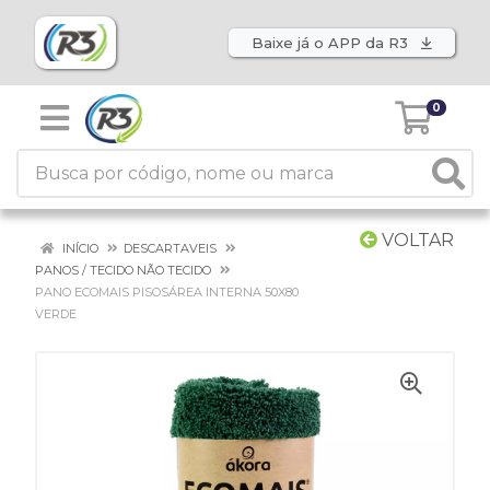
Baixe já o APP da R3
0
VOLTAR
INÍCIO
DESCARTAVEIS
PANOS / TECIDO NÃO TECIDO
PANO ECOMAIS PISOSÁREA INTERNA 50X80
VERDE