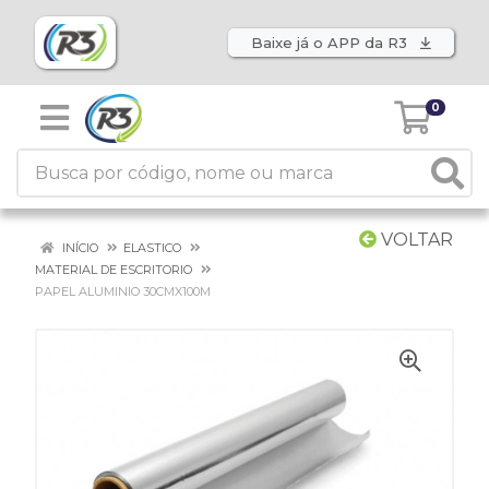
Baixe já o APP da R3
0
VOLTAR
INÍCIO
ELASTICO
MATERIAL DE ESCRITORIO
PAPEL ALUMINIO 30CMX100M