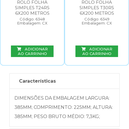
ROLO FOLHA
ROLO FOLHA
SIMPLES T24RS
SIMPLES T30RS
6X200 METROS
6X200 METROS
Código: 6348
Código: 6349
Embalagem: CX
Embalagem: CX
ADICIONAR
ADICIONAR
AO CARRINHO
AO CARRINHO
Características
DIMENSÕES DA EMBALAGEM LARGURA:
385MM; COMPRIMENTO: 225MM; ALTURA:
385MM; PESO BRUTO MÉDIO: 7,3KG;