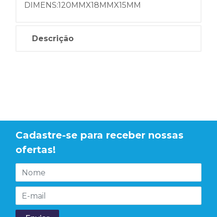
DIMENS:120MMX18MMX15MM
Descrição
Cadastre-se para receber nossas
ofertas!