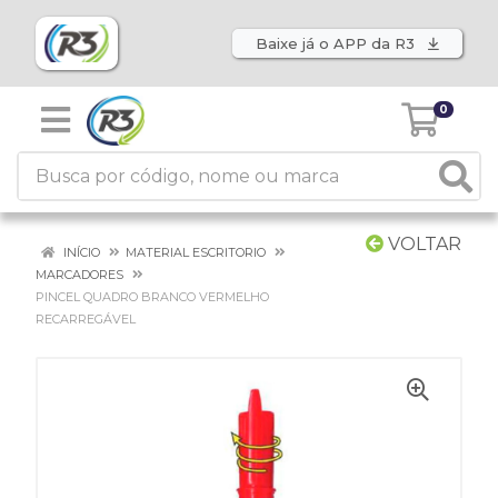
Baixe já o APP da R3
0
VOLTAR
INÍCIO
MATERIAL ESCRITORIO
MARCADORES
PINCEL QUADRO BRANCO VERMELHO
RECARREGÁVEL