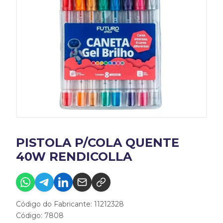
PISTOLA P/COLA QUENTE
40W RENDICOLLA
Código do Fabricante: 11212328
Código: 7808