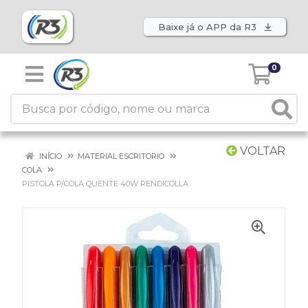
Baixe já o APP da R3
0
VOLTAR
INÍCIO
MATERIAL ESCRITORIO
COLA
PISTOLA P/COLA QUENTE 40W RENDICOLLA