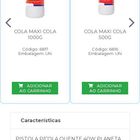
COLA MAXI COLA
COLA MAXI COLA
1000G
500G
Código: 6817
Código: 6816
Embalagem: UN
Embalagem: UN
ADICIONAR
ADICIONAR
AO CARRINHO
AO CARRINHO
Características
PISTOLA P/COLA QUENTE 40W PLANETA