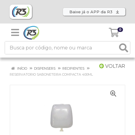
Baixe já o APP da R3
0
VOLTAR
INÍCIO
DISPENSERS
RECIPIENTES
RESERVATORIO SABONETEIRA COMPACTA 400ML