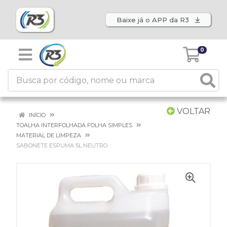
Baixe já o APP da R3
0
VOLTAR
INÍCIO
TOALHA INTERFOLHADA FOLHA SIMPLES
MATERIAL DE LIMPEZA
SABONETE ESPUMA 5L NEUTRO