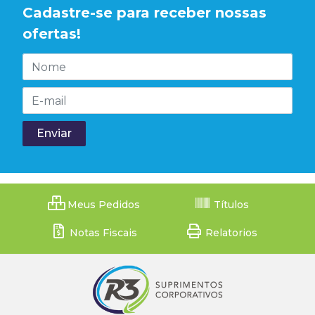
Cadastre-se para receber nossas
ofertas!
Meus Pedidos
Títulos
Notas Fiscais
Relatorios