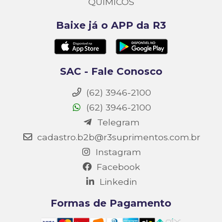
QUIMICOS
Baixe já o APP da R3
SAC - Fale Conosco
(62) 3946-2100
(62) 3946-2100
Telegram
cadastro.b2b@r3suprimentos.com.br
Instagram
Facebook
Linkedin
Formas de Pagamento