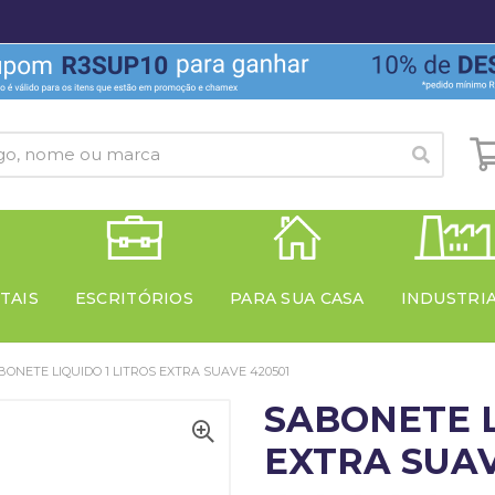
TAIS
ESCRITÓRIOS
PARA SUA CASA
INDUSTRI
BONETE LIQUIDO 1 LITROS EXTRA SUAVE 420501
SABONETE L
EXTRA SUAV