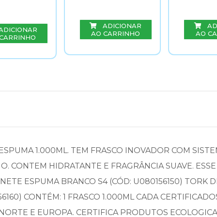
ADICIONAR
AD
ADICIONAR
AO CARRINHO
AO C
 CARRINHO
ESPUMA 1.000ML. TEM FRASCO INOVADOR COM SISTE
. CONTEM HIDRATANTE E FRAGRÂNCIA SUAVE. ESSE 
ONETE ESPUMA BRANCO S4 (CÓD: U080156150) TORK
6160) CONTÉM: 1 FRASCO 1.000ML CADA CERTIFICADOS
ORTE E EUROPA. CERTIFICA PRODUTOS ECOLOGICAM