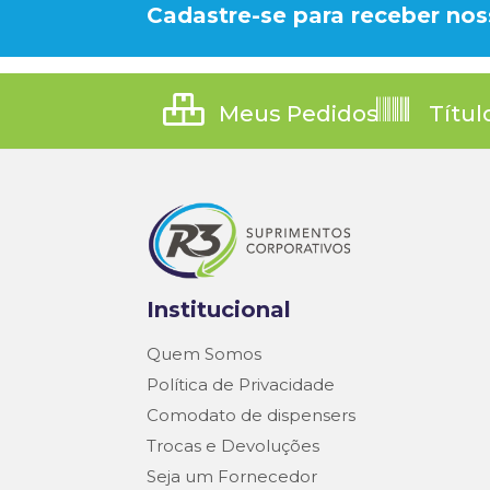
Cadastre-se para receber nos
Meus Pedidos
Títul
Institucional
Quem Somos
Política de Privacidade
Comodato de dispensers
Trocas e Devoluções
Seja um Fornecedor