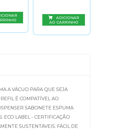
ICIONAR
ADICIONAR
ARRINHO
AO CARRINHO
ADIC
AO CAR
MA A VÁCUO PARA QUE SEJA
REFIL É COMPATÍVEL AO
 DISPENSER SABONETE ESPUMA
: ECO LABEL - CERTIFICAÇÃO
ENTE SUSTENTÁVEIS. FÁCIL DE