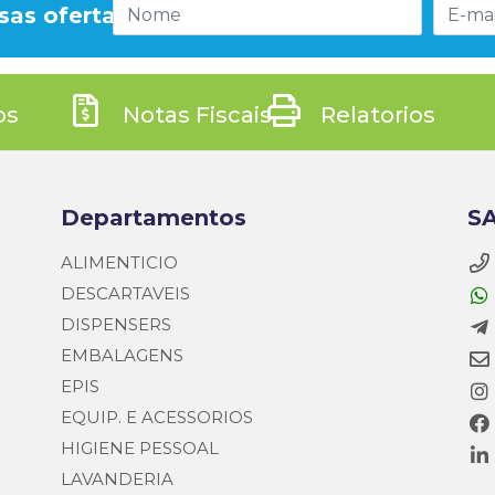
sas ofertas!
os
Notas Fiscais
Relatorios
Departamentos
SA
ALIMENTICIO
DESCARTAVEIS
DISPENSERS
EMBALAGENS
EPIS
EQUIP. E ACESSORIOS
HIGIENE PESSOAL
LAVANDERIA