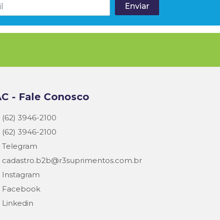
C - Fale Conosco
(62) 3946-2100
(62) 3946-2100
Telegram
cadastro.b2b@r3suprimentos.com.br
Instagram
Facebook
Linkedin