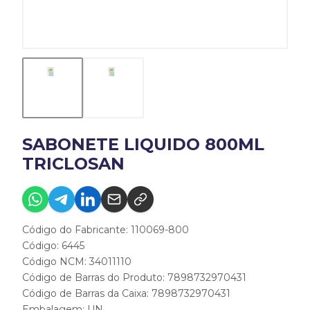
SABONETE LIQUIDO 800ML
TRICLOSAN
Código do Fabricante: 110069-800
Código: 6445
Código NCM: 34011110
Código de Barras do Produto: 7898732970431
Código de Barras da Caixa: 7898732970431
Embalagem: UN