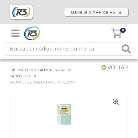
Baixe já o APP da R3
0
VOLTAR
INÍCIO
HIGIENE PESSOAL
SABONETES
SABONETE LIQUIDO 800ML TRICLOSAN