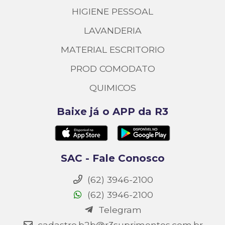
HIGIENE PESSOAL
LAVANDERIA
MATERIAL ESCRITORIO
PROD COMODATO
QUIMICOS
Baixe já o APP da R3
SAC - Fale Conosco
(62) 3946-2100
(62) 3946-2100
Telegram
cadastro.b2b@r3suprimentos.com.br