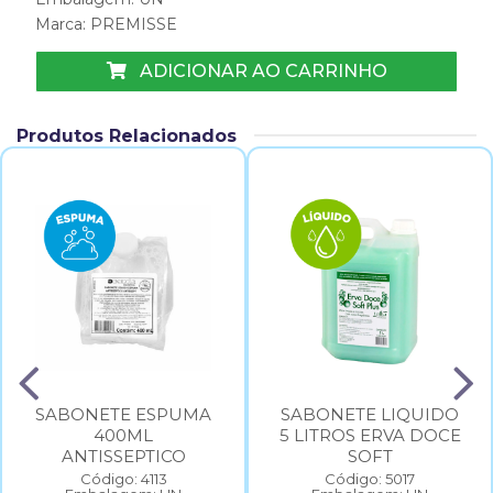
Marca:
PREMISSE
ADICIONAR AO CARRINHO
Produtos Relacionados
SABONETE ESPUMA
SABONETE LIQUIDO
400ML
5 LITROS ERVA DOCE
ANTISSEPTICO
SOFT
Código: 4113
Código: 5017