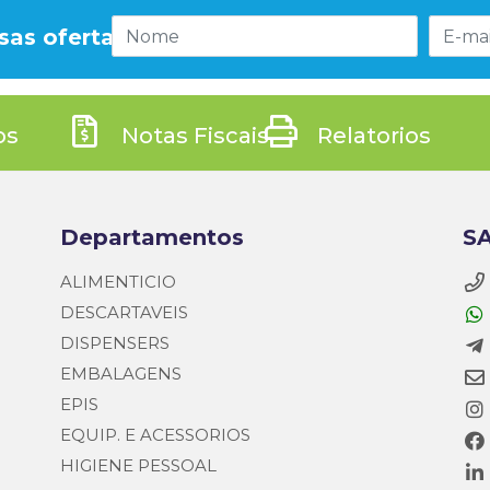
sas ofertas!
os
Notas Fiscais
Relatorios
Departamentos
SA
ALIMENTICIO
DESCARTAVEIS
DISPENSERS
EMBALAGENS
EPIS
EQUIP. E ACESSORIOS
HIGIENE PESSOAL