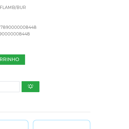
 - FLAMB/BUR
o: 7890000008448
 7890000008448
ARRINHO