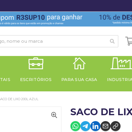
TAIS
ESCRITÓRIOS
PARA SUA CASA
INDUSTRI
SACO DE LIXO 200L AZUL
SACO DE LI