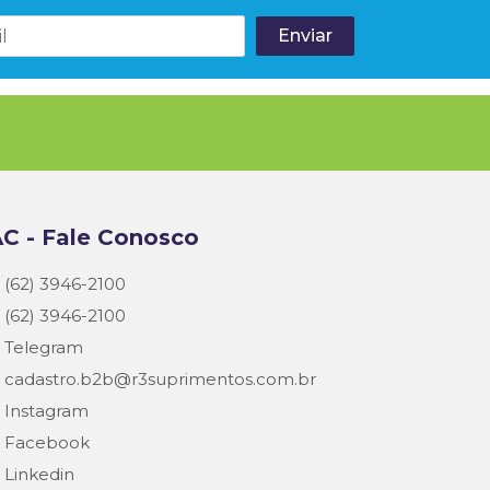
C - Fale Conosco
(62) 3946-2100
(62) 3946-2100
Telegram
cadastro.b2b@r3suprimentos.com.br
Instagram
Facebook
Linkedin