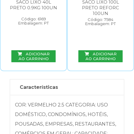
SACO LIXO 40L
SACO LIXO 100L
PRETO 0.9KG 100UN
PRETO REFORC
100UN
Código: 6169
Código: 7584
Embalagem: PT
Embalagem: PT
ADICIONAR
ADICIONAR
AO CARRINHO
AO CARRINHO
Características
COR: VERMELHO 2.5 CATEGORIA: USO
DOMÉSTICO, CONDOMÍNIOS, HOTÉIS,
POUSADAS, EMPRESAS, RESTAURANTES,
COMÉRCIOS EM GERAL; CAPACIDADE: