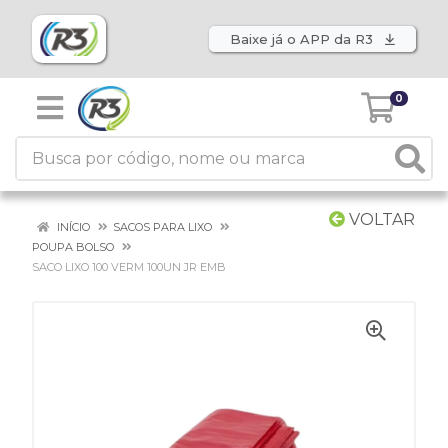
Baixe já o APP da R3
0
VOLTAR
INÍCIO
SACOS PARA LIXO
POUPA BOLSO
SACO LIXO 100 VERM 100UN JR EMB