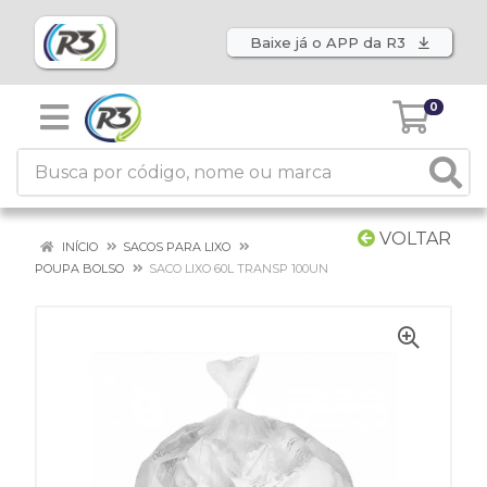
Baixe já o APP da R3
0
VOLTAR
INÍCIO
SACOS PARA LIXO
POUPA BOLSO
SACO LIXO 60L TRANSP 100UN