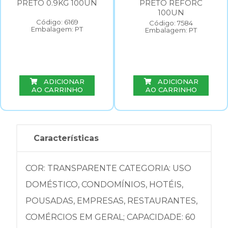
PRETO 0.9KG 100UN
PRETO REFORC
100UN
Código: 6169
Código: 7584
Embalagem: PT
Embalagem: PT
ADICIONAR
ADICIONAR
AO CARRINHO
AO CARRINHO
Características
COR: TRANSPARENTE CATEGORIA: USO
DOMÉSTICO, CONDOMÍNIOS, HOTÉIS,
POUSADAS, EMPRESAS, RESTAURANTES,
COMÉRCIOS EM GERAL; CAPACIDADE: 60