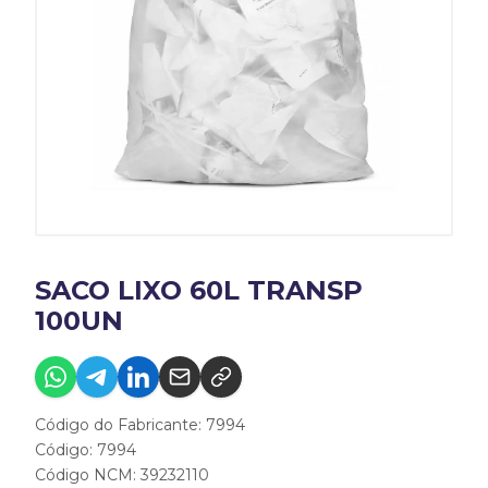
SACO LIXO 60L TRANSP
100UN
Código do Fabricante: 7994
Código: 7994
Código NCM: 39232110