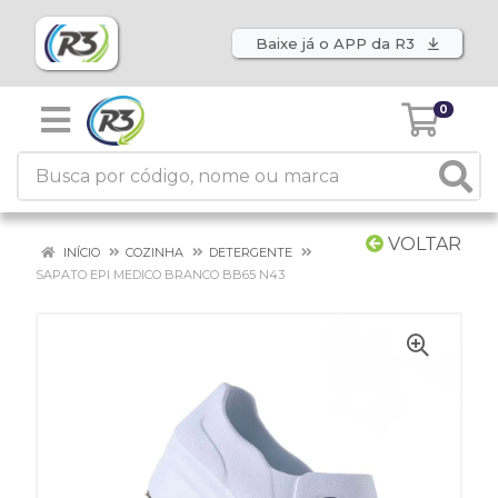
Baixe já o APP da R3
0
VOLTAR
INÍCIO
COZINHA
DETERGENTE
SAPATO EPI MEDICO BRANCO BB65 N43