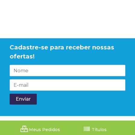
Cadastre-se para receber nossas
ofertas!
Meus Pedidos
Títulos