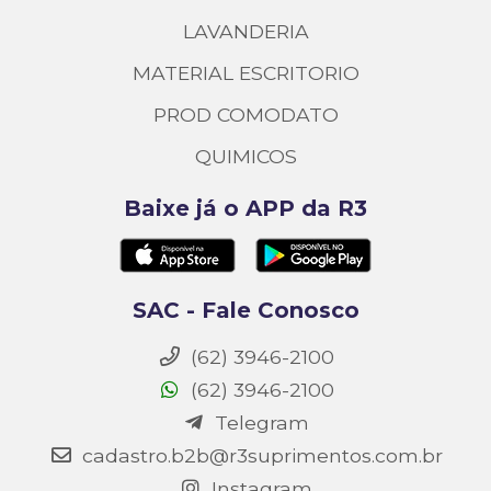
LAVANDERIA
MATERIAL ESCRITORIO
PROD COMODATO
QUIMICOS
Baixe já o APP da R3
SAC - Fale Conosco
(62) 3946-2100
(62) 3946-2100
Telegram
cadastro.b2b@r3suprimentos.com.br
Instagram