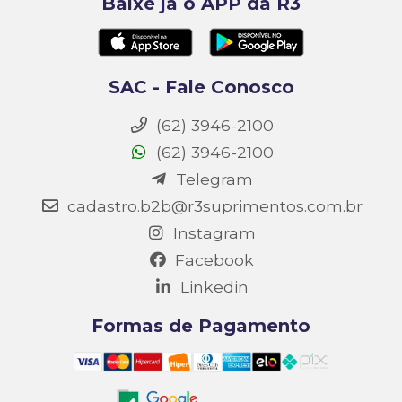
Baixe já o APP da R3
SAC - Fale Conosco
(62) 3946-2100
(62) 3946-2100
Telegram
cadastro.b2b@r3suprimentos.com.br
Instagram
Facebook
Linkedin
Formas de Pagamento