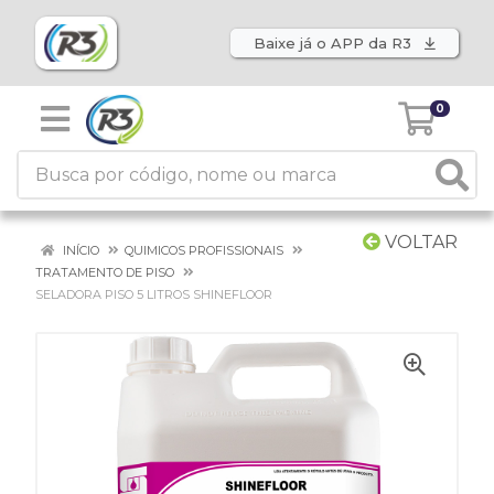
Baixe já o APP da R3
0
VOLTAR
INÍCIO
QUIMICOS PROFISSIONAIS
TRATAMENTO DE PISO
SELADORA PISO 5 LITROS SHINEFLOOR