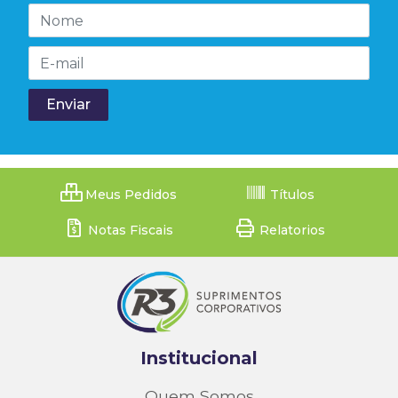
Meus Pedidos
Títulos
Notas Fiscais
Relatorios
Institucional
Quem Somos