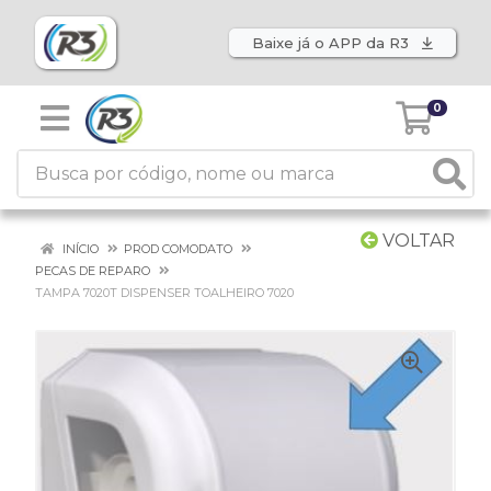
Baixe já o APP da R3
0
VOLTAR
INÍCIO
PROD COMODATO
PECAS DE REPARO
TAMPA 7020T DISPENSER TOALHEIRO 7020