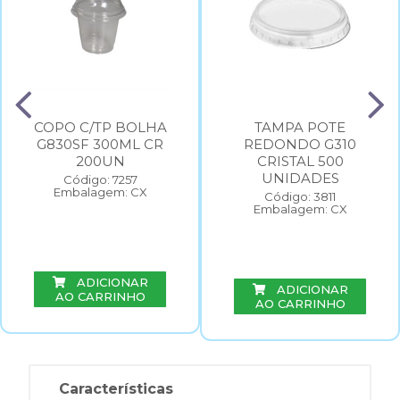
COPO C/TP BOLHA
TAMPA POTE
G830SF 300ML CR
REDONDO G310
200UN
CRISTAL 500
UNIDADES
Código: 7257
Embalagem: CX
Código: 3811
Embalagem: CX
ADICIONAR
ADICIONAR
AO CARRINHO
AO CARRINHO
Características