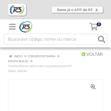
Baixe já o APP da R3
0
VOLTAR
INÍCIO
COPO/POTE/TAMPA
POUPA BOLSO
TAMPA BOLHA SEM FURO GALVANIZADOS 677
250ML 400UN