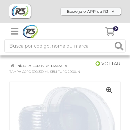
Baixe já o APP da R3
0
VOLTAR
INÍCIO
COPOS
TAMPA
TAMPA COPO 300/330 ML SEM FURO 2000UN