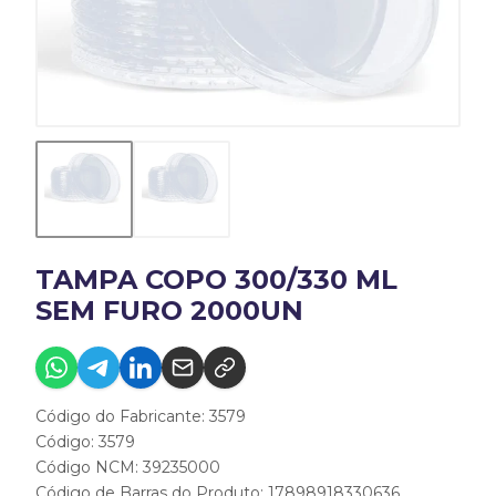
TAMPA COPO 300/330 ML
SEM FURO 2000UN
Código do Fabricante: 3579
Código: 3579
Código NCM: 39235000
Código de Barras do Produto: 17898918330636