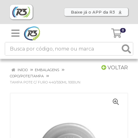
Baixe já o APP da R3
0
VOLTAR
INÍCIO
EMBALAGENS
COPO/POTE/TAMPA
TAMPA POTE C/ FURO 440/550ML 1000UN