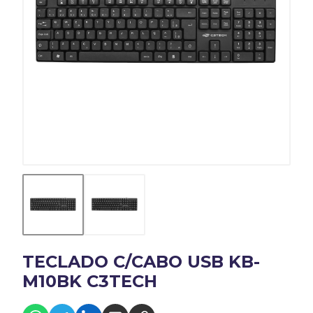
TECLADO C/CABO USB KB-
M10BK C3TECH