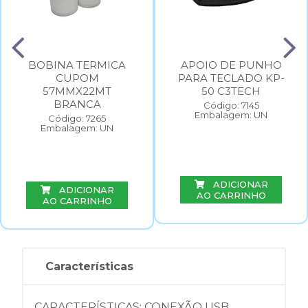
BOBINA TERMICA
APOIO DE PUNHO
CUPOM
PARA TECLADO KP-
57MMX22MT
50 C3TECH
BRANCA
Código: 7145
Embalagem: UN
Código: 7265
Embalagem: UN
ADICIONAR
ADICIONAR
AO CARRINHO
AO CARRINHO
Características
CARACTERÍSTICAS: CONEXÃO USB