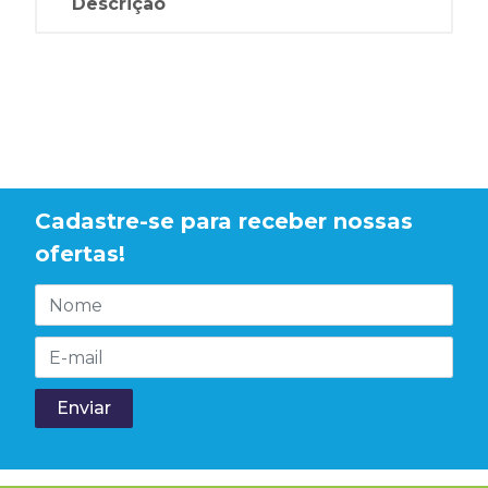
Descrição
Cadastre-se para receber nossas
ofertas!