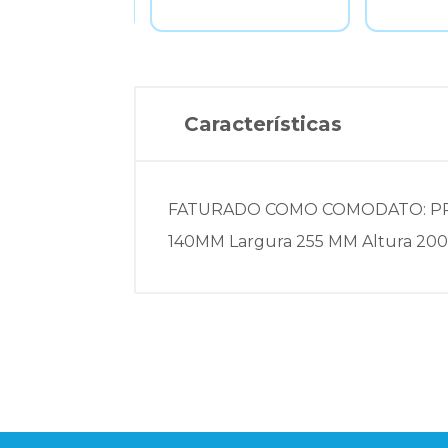
Características
FATURADO COMO COMODATO: PRO
140MM Largura 255 MM Altura 20