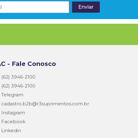
C - Fale Conosco
(62) 3946-2100
(62) 3946-2100
Telegram
cadastro.b2b@r3suprimentos.com.br
Instagram
Facebook
Linkedin