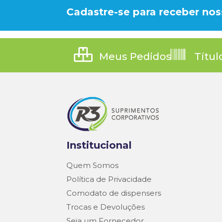
Cadastre-se para receber nos
Meus Pedidos
Títul
Institucional
Quem Somos
Política de Privacidade
Comodato de dispensers
Trocas e Devoluções
Seja um Fornecedor