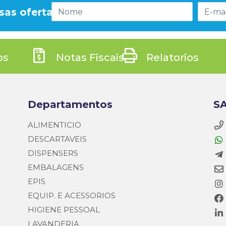
sas ofertas!
os
Notas Fiscais
Relatorios
Departamentos
SA
ALIMENTICIO
DESCARTAVEIS
DISPENSERS
EMBALAGENS
EPIS
EQUIP. E ACESSORIOS
HIGIENE PESSOAL
LAVANDERIA