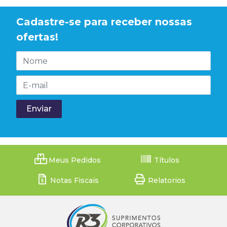
Cadastre-se para receber nossas
ofertas!
Meus Pedidos
Títulos
Notas Fiscais
Relatorios