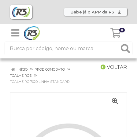
Baixe já o APP da R3
0
VOLTAR
INÍCIO
PROD COMODATO
TOALHEIROS
TOALHEIRO 7020 LINHA STANDARD