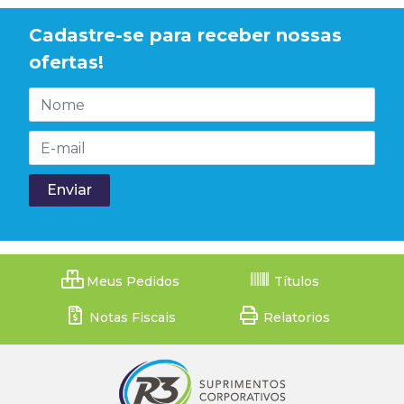
Cadastre-se para receber nossas
ofertas!
Meus Pedidos
Títulos
Notas Fiscais
Relatorios