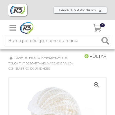
Baixe já o APP da R3
0
VOLTAR
INÍCIO
EPIS
DESCARTAVEIS
TOUCA TNT DESCARTÁVEL VABENE BRANCA
COM ELÁSTICO 100 UNIDADES