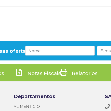
sas ofertas!
os
Notas Fiscais
Relatorios
Departamentos
SA
ALIMENTICIO