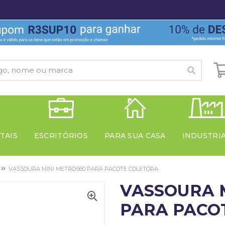
TAIS
ESCRITÓRIOS
PARA SUA CASA
INDUSTRI
VASSOURA MINI METROS60 PARA PACOTE COLETORA
VASSOURA 
PARA PACO