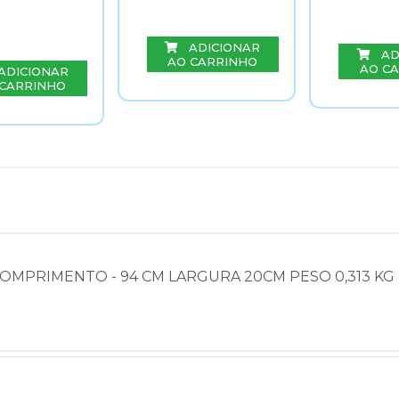
ADICIONAR
AD
AO CARRINHO
AO C
ADICIONAR
 CARRINHO
COMPRIMENTO - 94 CM LARGURA 20CM PESO 0,313 KG