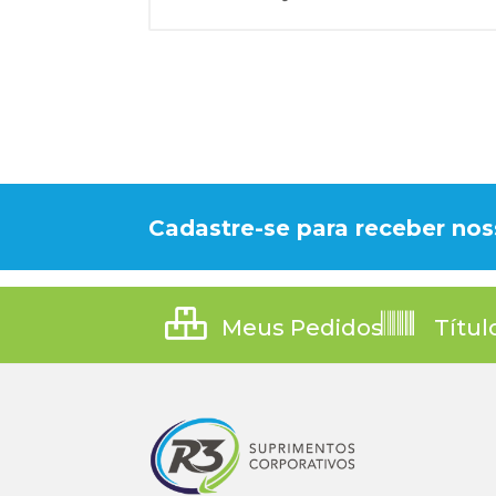
Cadastre-se para receber nos
Meus Pedidos
Títul