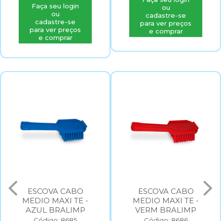
Faça seu login
ou
ou
cadastre-se
cadastre-se
para ver preços
para ver preços
e comprar
e comprar
ESCOVA CABO
ESCOVA CABO
MEDIO MAXI TE -
MEDIO MAXI TE -
AZUL BRALIMP
VERM BRALIMP
Código: 8685
Código: 8686