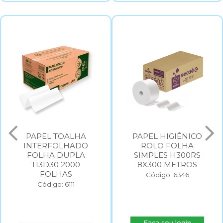
PAPEL TOALHA
PAPEL HIGIÊNICO
INTERFOLHADO
ROLO FOLHA
FOLHA DUPLA
SIMPLES H300RS
TI3D30 2000
8X300 METROS
FOLHAS
Código: 6346
Código: 6111
Faça seu login