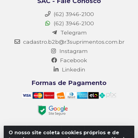
SAC - Fale Conosco
(62) 3946-2100
(62) 3946-2100
Telegram
cadastro.b2b@r3suprimentos.com.br
Instagram
Facebook
Linkedin
Formas de Pagamento
O nosso site coleta cookies próprios e de
Matriz R3 Suprimentos - Rua 14, Polo Empresarial Goiás