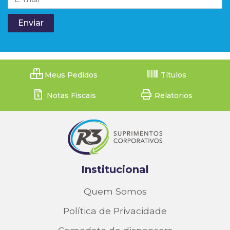
Meus Pedidos
Títulos
Notas Fiscais
Relatorios
Institucional
Quem Somos
Política de Privacidade