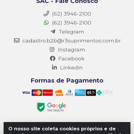
SAC - Fale Conosco
(62) 3946-2100
(62) 3946-2100
Telegram
cadastro.b2b@r3suprimentos.com.br
Instagram
Facebook
Linkedin
Formas de Pagamento
O nosso site coleta cookies próprios e de
Matriz R3 Suprimentos - Rua 14, Polo Empresarial Goiás