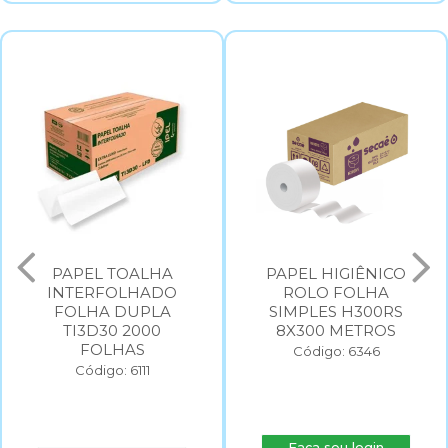
PAPEL TOALHA
PAPEL HIGIÊNICO
INTERFOLHADO
ROLO FOLHA
FOLHA DUPLA
SIMPLES H300RS
TI3D30 2000
8X300 METROS
FOLHAS
Código: 6346
Código: 6111
Faça seu login