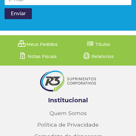
Meus Pedidos
Títulos
Notas Fiscais
Relatorios
Institucional
Quem Somos
Política de Privacidade