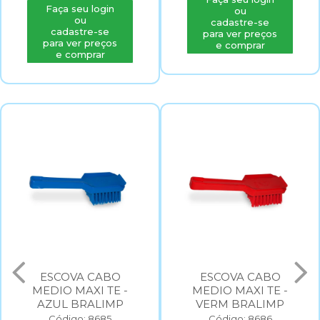
Faça seu login
ou
ou
cadastre-se
cadastre-se
para ver preços
para ver preços
e comprar
e comprar
ESCOVA CABO
ESCOVA CABO
MEDIO MAXI TE -
MEDIO MAXI TE -
AZUL BRALIMP
VERM BRALIMP
Código: 8685
Código: 8686