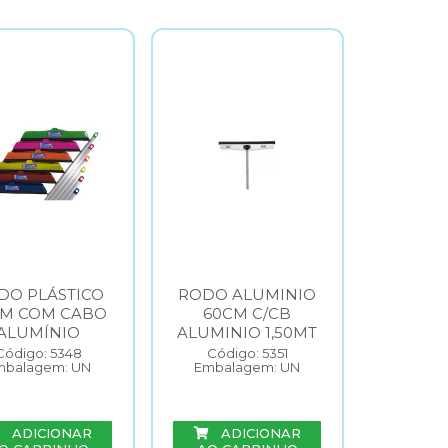
DO PLÁSTICO
RODO ALUMINIO
CM COM CABO
60CM C/CB
ALUMÍNIO
ALUMINIO 1,50MT
Código: 5348
Código: 5351
mbalagem: UN
Embalagem: UN
ADICIONAR
ADICIONAR