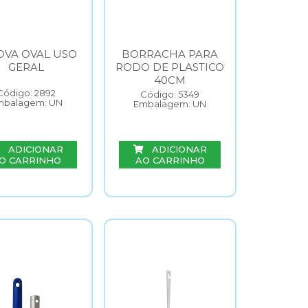
OVA OVAL USO
BORRACHA PARA
GERAL
RODO DE PLASTICO
40CM
Código: 2892
Código: 5349
mbalagem: UN
Embalagem: UN
ADICIONAR
ADICIONAR
O CARRINHO
AO CARRINHO