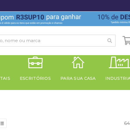
TAIS
ESCRITÓRIOS
PARA SUA CASA
INDUSTRI
64