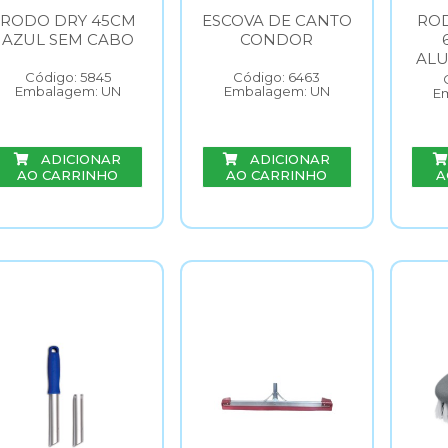
RODO DRY 45CM
ESCOVA DE CANTO
RO
AZUL SEM CABO
CONDOR
ALU
Código: 5845
Código: 6463
Embalagem: UN
Embalagem: UN
E
ADICIONAR
ADICIONAR
AO CARRINHO
AO CARRINHO
A