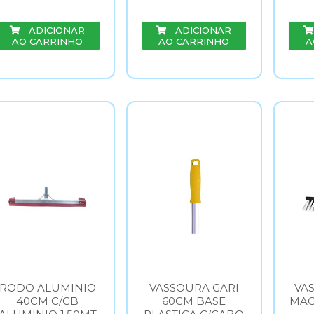
ADICIONAR
ADICIONAR
AO CARRINHO
AO CARRINHO
A
RODO ALUMINIO
VASSOURA GARI
VA
40CM C/CB
60CM BASE
MAC