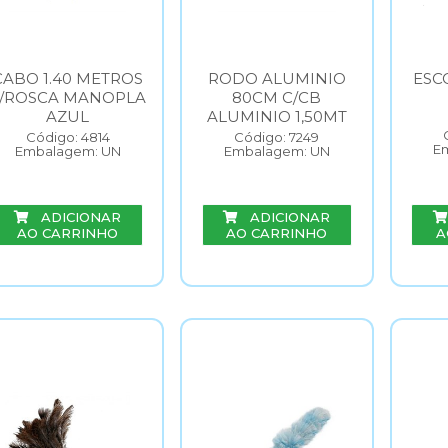
CABO 1.40 METROS
RODO ALUMINIO
ESC
S/ROSCA MANOPLA
80CM C/CB
AZUL
ALUMINIO 1,50MT
Código: 4814
Código: 7249
E
Embalagem: UN
Embalagem: UN
ADICIONAR
ADICIONAR
AO CARRINHO
AO CARRINHO
A