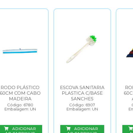
RODO PLÁSTICO
ESCOVA SANITARIA
RO
60CM COM CABO
PLASTICA C/BASE
60
MADEIRA
SANCHES
Código: 6780
Código: 6907
Embalagem: UN
Embalagem: UN
E
ADICIONAR
ADICIONAR