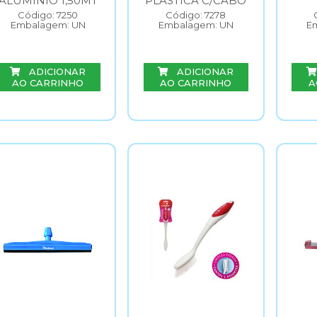
ALUMINIO 1,50MT
PLASTICA C/CABO
Código: 7250
Código: 7278
Embalagem: UN
Embalagem: UN
E
ADICIONAR
ADICIONAR
AO CARRINHO
AO CARRINHO
A