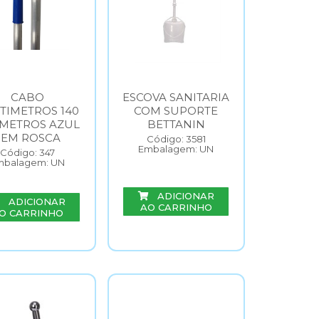
CABO
ESCOVA SANITARIA
TIMETROS 140
COM SUPORTE
0 METROS AZUL
BETTANIN
SEM ROSCA
Código: 3581
Embalagem: UN
Código: 347
mbalagem: UN
ADICIONAR
ADICIONAR
AO CARRINHO
O CARRINHO