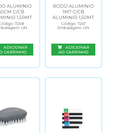
DO ALUMINIO
RODO ALUMINIO
60CM C/CB
1MT C/CB
MINIO 1,50MT
ALUMINIO 1,50MT
Código: 7248
Código: 7247
mbalagem: UN
Embalagem: UN
ADICIONAR
ADICIONAR
O CARRINHO
AO CARRINHO