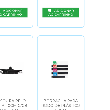
ADICIONAR
ADICIONAR
O CARRINHO
AO CARRINHO
SSOURA PELO
BORRACHA PARA
IA 40CM C/CB
RODO DE PLÁSTICO