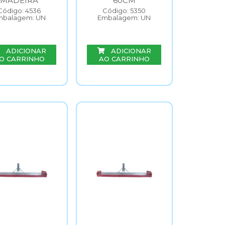
MADEIRA
60CM
Código: 4536
Código: 5350
mbalagem: UN
Embalagem: UN
ADICIONAR
ADICIONAR
O CARRINHO
AO CARRINHO