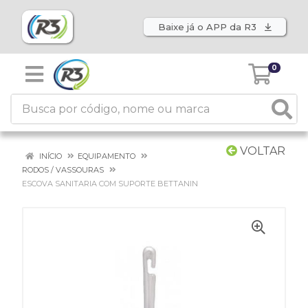
Baixe já o APP da R3
0
VOLTAR
INÍCIO
EQUIPAMENTO
RODOS / VASSOURAS
ESCOVA SANITARIA COM SUPORTE BETTANIN