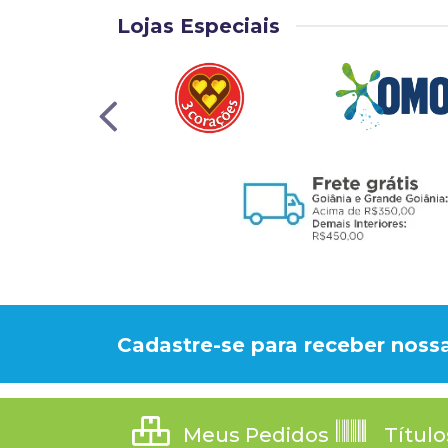
Lojas Especiais
Cadastre-se para receber nossa
Meus Pedidos
Título