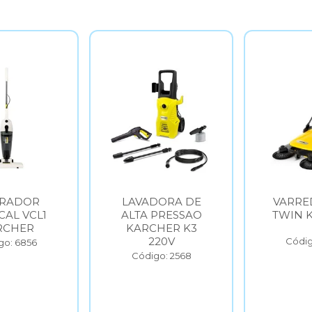
IRADOR
LAVADORA DE
VARRE
CAL VCL1
ALTA PRESSAO
TWIN 
RCHER
KARCHER K3
220V
Códig
go: 6856
Código: 2568