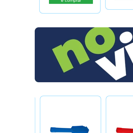
e comprar