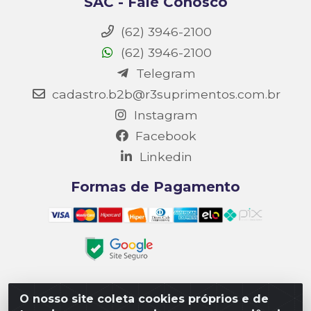
SAC - Fale Conosco
(62) 3946-2100
(62) 3946-2100
Telegram
cadastro.b2b@r3suprimentos.com.br
Instagram
Facebook
Linkedin
Formas de Pagamento
O nosso site coleta cookies próprios e de
Matriz R3 Suprimentos - Rua 14, Polo Empresarial Goiás