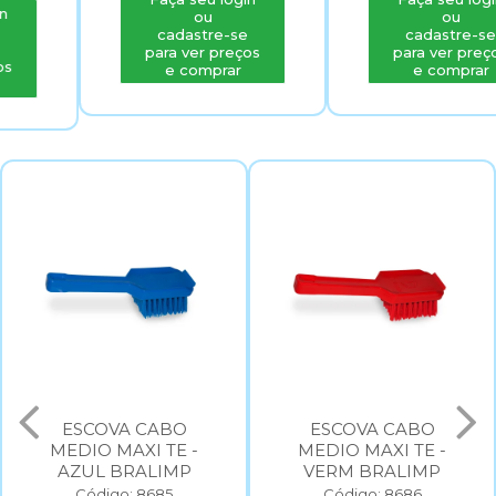
ou
ou
cadastre-se
cadastre-se
para ver preços
para ver preços
e comprar
e comprar
ESCOVA CABO
ESCOVA CABO
MEDIO MAXI TE -
MEDIO MAXI TE -
AZUL BRALIMP
VERM BRALIMP
Código: 8685
Código: 8686