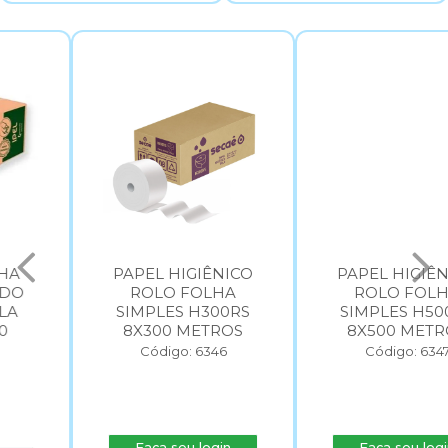
PAPEL HIGIÊNICO
PAPEL HIGIÊNICO
ROLO FOLHA
ROLO FOLHA
SIMPLES H300RS
SIMPLES H500RS
8X300 METROS
8X500 METROS
Código: 6346
Código: 6347
Faça seu login
Faça seu login