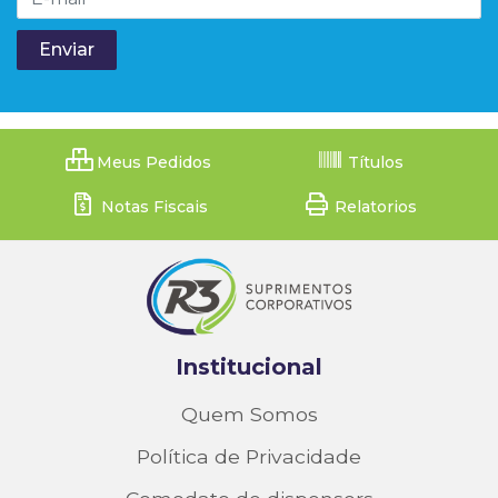
Meus Pedidos
Títulos
Notas Fiscais
Relatorios
Institucional
Quem Somos
Política de Privacidade