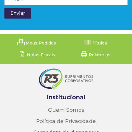
Meus Pedidos
Títulos
Notas Fiscais
Relatorios
Institucional
Quem Somos
Política de Privacidade