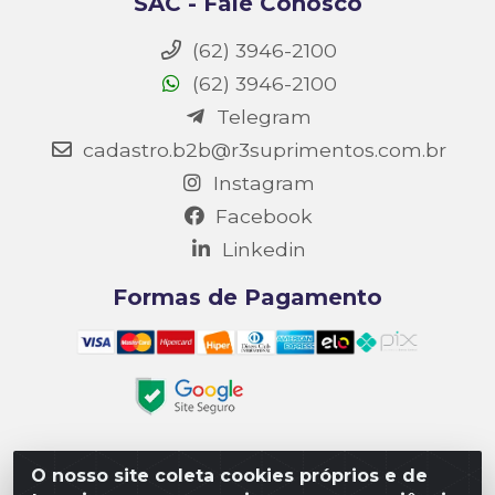
SAC - Fale Conosco
(62) 3946-2100
(62) 3946-2100
Telegram
cadastro.b2b@r3suprimentos.com.br
Instagram
Facebook
Linkedin
Formas de Pagamento
O nosso site coleta cookies próprios e de
Matriz R3 Suprimentos - Rua 14, Polo Empresarial Goiás