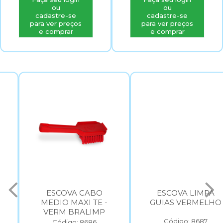
ou
ou
cadastre-se
cadastre-se
para ver preços
para ver preços
e comprar
e comprar
ESCOVA CABO
ESCOVA LIMPA
MEDIO MAXI TE -
GUIAS VERMELHO
VERM BRALIMP
Código: 8687
Código: 8686